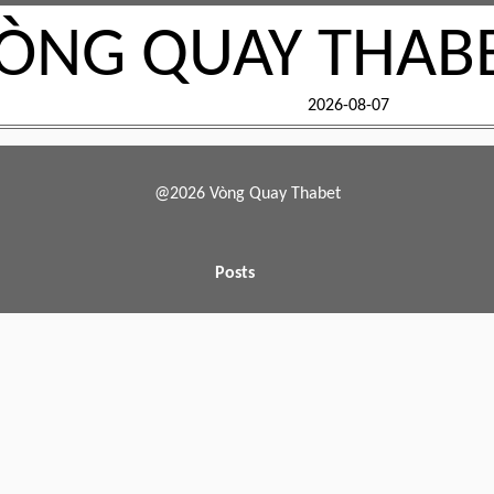
ÒNG QUAY THAB
2026-08-07
@2026 Vòng Quay Thabet
Posts