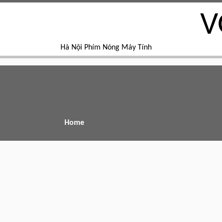
V
Hà Nội Phím Nóng Máy Tính
Home