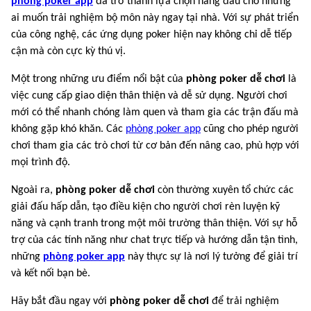
phòng poker app
đã trở thành lựa chọn hàng đầu cho những
ai muốn trải nghiệm bộ môn này ngay tại nhà. Với sự phát triển
của công nghệ, các ứng dụng poker hiện nay không chỉ dễ tiếp
cận mà còn cực kỳ thú vị.
Một trong những ưu điểm nổi bật của
phòng poker dễ chơi
là
việc cung cấp giao diện thân thiện và dễ sử dụng. Người chơi
mới có thể nhanh chóng làm quen và tham gia các trận đấu mà
không gặp khó khăn. Các
phòng poker app
cũng cho phép người
chơi tham gia các trò chơi từ cơ bản đến nâng cao, phù hợp với
mọi trình độ.
Ngoài ra,
phòng poker dễ chơi
còn thường xuyên tổ chức các
giải đấu hấp dẫn, tạo điều kiện cho người chơi rèn luyện kỹ
năng và cạnh tranh trong một môi trường thân thiện. Với sự hỗ
trợ của các tính năng như chat trực tiếp và hướng dẫn tận tình,
những
phòng poker app
này thực sự là nơi lý tưởng để giải trí
và kết nối bạn bè.
Hãy bắt đầu ngay với
phòng poker dễ chơi
để trải nghiệm