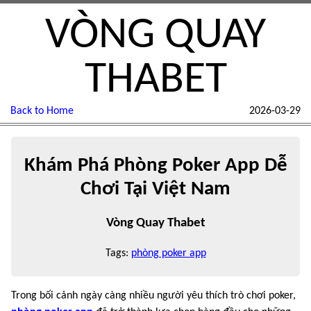
VÒNG QUAY
THABET
Back to Home
2026-03-29
Khám Phá Phòng Poker App Dễ
Chơi Tại Việt Nam
Vòng Quay Thabet
Tags:
phòng poker app
Trong bối cảnh ngày càng nhiều người yêu thích trò chơi poker,