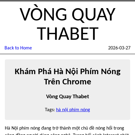
VÒNG QUAY
THABET
Back to Home
2026-03-27
Khám Phá Hà Nội Phím Nóng
Trên Chrome
Vòng Quay Thabet
Tags:
hà nội phím nóng
Hà Nội phím nóng đang trở thành một chủ đề nóng hổi trong