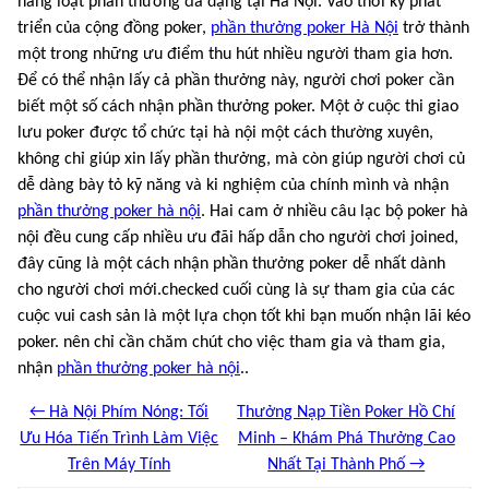
hàng loạt phần thưởng đa dạng tại Hà Nội. Vào thời kỳ phát
triển của cộng đồng poker,
phần thưởng poker Hà Nội
trở thành
một trong những ưu điểm thu hút nhiều người tham gia hơn.
Để có thể nhận lấy cả phần thưởng này, người chơi poker cần
biết một số cách nhận phần thưởng poker. Một ở cuộc thi giao
lưu poker được tổ chức tại hà nội một cách thường xuyên,
không chỉ giúp xin lấy phần thưởng, mà còn giúp người chơi củ
dễ dàng bày tỏ kỹ năng và ki nghiệm của chính mình và nhận
phần thưởng poker hà nội
. Hai cam ở nhiều câu lạc bộ poker hà
nội đều cung cấp nhiều ưu đãi hấp dẫn cho người chơi joined,
đây cũng là một cách nhận phần thưởng poker dễ nhất dành
cho người chơi mới.checked cuối cùng là sự tham gia của các
cuộc vui cash sản là một lựa chọn tốt khi bạn muốn nhận lãi kéo
poker. nên chỉ cần chăm chút cho việc tham gia và tham gia,
nhận
phần thưởng poker hà nội
..
← Hà Nội Phím Nóng: Tối
Thưởng Nạp Tiền Poker Hồ Chí
Ưu Hóa Tiến Trình Làm Việc
Minh – Khám Phá Thưởng Cao
Trên Máy Tính
Nhất Tại Thành Phố →