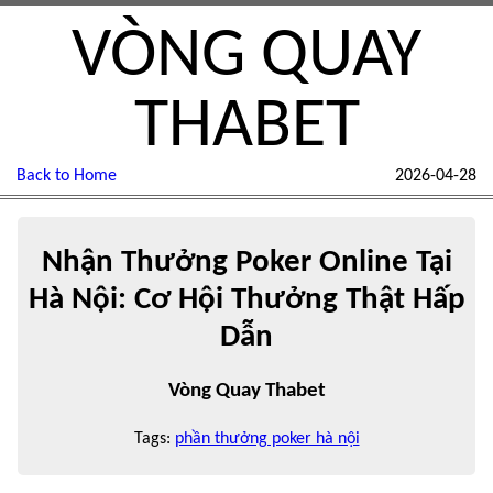
VÒNG QUAY
THABET
Back to Home
2026-04-28
Nhận Thưởng Poker Online Tại
Hà Nội: Cơ Hội Thưởng Thật Hấp
Dẫn
Vòng Quay Thabet
Tags:
phần thưởng poker hà nội