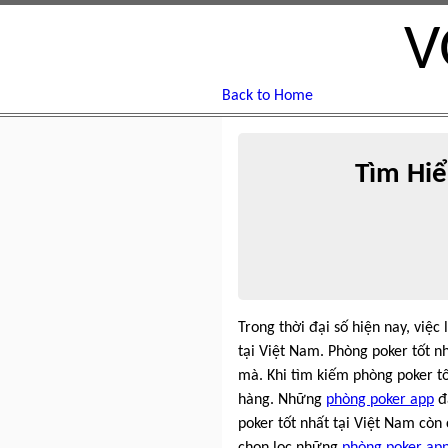
V
Back to Home
Tìm Hiể
Trong thời đại số hiện nay, việ
tại Việt Nam. Phòng poker tốt n
mà. Khi tìm kiếm phòng poker tố
hàng. Những
phòng poker app
đá
poker tốt nhất tại Việt Nam còn 
chọn lọc những
phòng poker ap