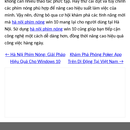
không cần nhiều thao tác phức tạp. Hãy thử cài đặt và tùy chỉnh
các phím nóng phù hợp để nâng cao hiệu suất làm việc của
mình. Vậy nên, đừng bỏ qua cơ hội khám phá các tính năng mới
mà
hà nội phím nóng
win 10 mang lại cho người dùng tại Hà
Nội. Sử dụng
hà nội phím nóng
win 10 cũng giúp bạn tiếp cận
công nghệ một cách dễ dàng hơn, đồng thời nâng cao hiệu quả
công việc hàng ngày.
← Hà Nội Phím Nóng: Giải Pháp
Khám Phá Phòng Poker App
Hiệu Quả Cho Windows 10
Trên Di Động Tại Việt Nam →