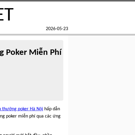
ET
2026-05-23
g Poker Miễn Phí
 thưởng poker Hà Nội
hấp dẫn
ởng poker miễn phí qua các ứng