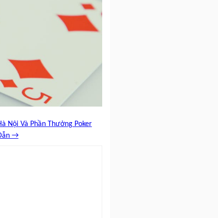
à Nội Và Phần Thưởng Poker
Dẫn →