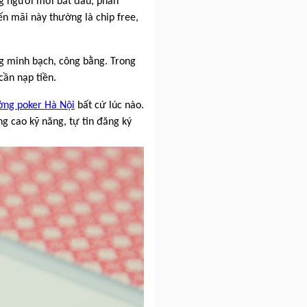
ng người mới bắt đầu, phần
ến mãi này thường là chip free,
ng minh bạch, công bằng. Trong
cần nạp tiền.
ởng poker Hà Nội
bất cứ lúc nào.
g cao kỹ năng, tự tin đăng ký