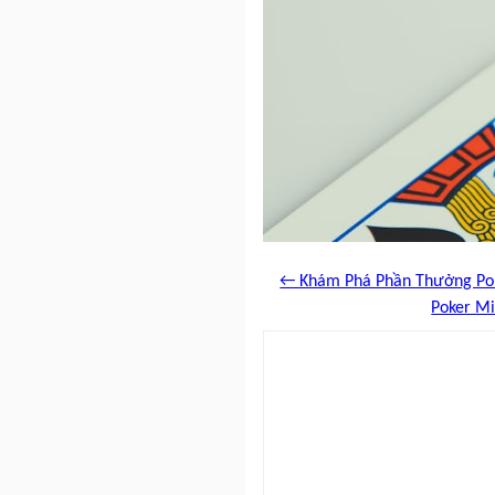
← Khám Phá Phần Thưởng Pok
Poker Mi