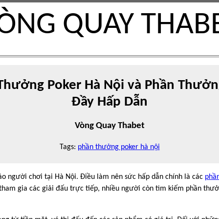
ÒNG QUAY THAB
hưởng Poker Hà Nội và Phần Thưởn
Đầy Hấp Dẫn
Vòng Quay Thabet
Tags:
phần thưởng poker hà nội
o người chơi tại Hà Nội. Điều làm nên sức hấp dẫn chính là các
phần
tham gia các giải đấu trực tiếp, nhiều người còn tìm kiếm phần thư