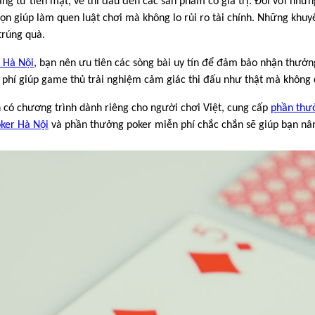
ng từ tiền mặt, vé thi đấu đến các sản phẩm có giá trị. Đối với nhữ
ọn giúp làm quen luật chơi mà không lo rủi ro tài chính. Những khuy
trúng quà.
 Hà Nội
, bạn nên ưu tiên các sòng bài uy tín để đảm bảo nhận thưở
 phí giúp game thủ trải nghiệm cảm giác thi đấu như thật mà không 
 có chương trình dành riêng cho người chơi Việt, cung cấp
phần thư
ker Hà Nội
và phần thưởng poker miễn phí chắc chắn sẽ giúp bạn nân
.