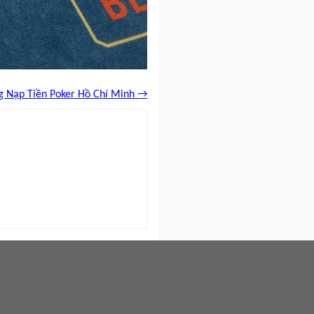
 Nạp Tiền Poker Hồ Chí Minh →