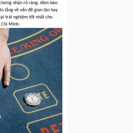
 chứng nhận rõ ràng, đảm bảo
lo lắng về vấn đề gian lận hay
ại trải nghiệm tốt nhất cho
ồ Chí Minh.