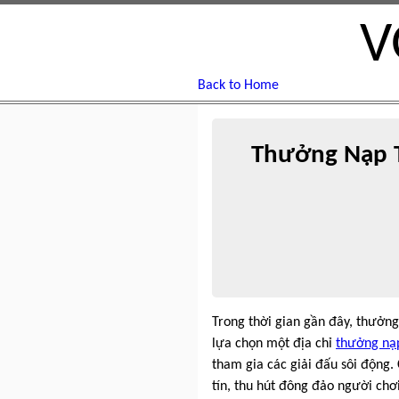
V
Back to Home
Thưởng Nạp Ti
Trong thời gian gần đây, thưởng
lựa chọn một địa chỉ
thưởng nạp
tham gia các giải đấu sôi động.
tín, thu hút đông đảo người chơ