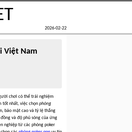
ET
2026-02-22
i Việt Nam
ười chơi có thể trải nghiệm
m tốt nhất, việc chọn
phòng
n, bảo mật cao và tỷ lệ thắng
 đồng và độ phủ sóng của ứng
ên nghiệp từ các phòng poker
y chọn các
phòng poker app
uy tín