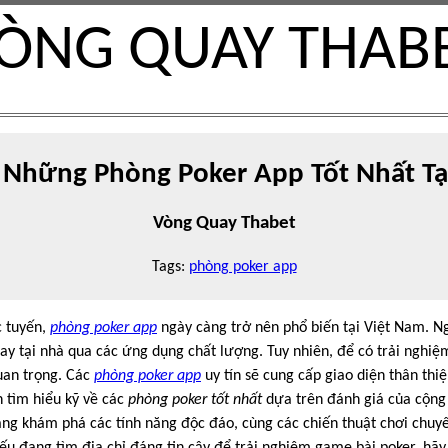
ÒNG QUAY THAB
Những Phòng Poker App Tốt Nhất Tạ
Vòng Quay Thabet
Tags:
phòng poker app
ực tuyến,
phòng poker app
ngày càng trở nên phổ biến tại Việt Nam. Ng
ay tại nhà qua các ứng dụng chất lượng. Tuy nhiên, để có trải nghiệ
uan trọng. Các
phòng poker app
uy tín sẽ cung cấp giao diện thân thiệ
 tìm hiểu kỹ về các
phòng poker tốt nhất
dựa trên đánh giá của cộng
àng khám phá các tính năng độc đáo, cùng các chiến thuật chơi chuy
nếu đang tìm địa chỉ đáng tin cậy để trải nghiệm game bài poker, hã