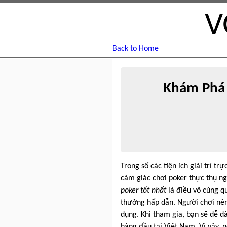
V
Back to Home
Khám Phá 
Trong số các tiện ích giải trí tr
cảm giác chơi poker thực thụ ng
poker tốt nhất
là điều vô cùng q
thưởng hấp dẫn. Người chơi nên
dụng. Khi tham gia, bạn sẽ dễ d
hàng đầu tại Việt Nam. Vì vậy, 