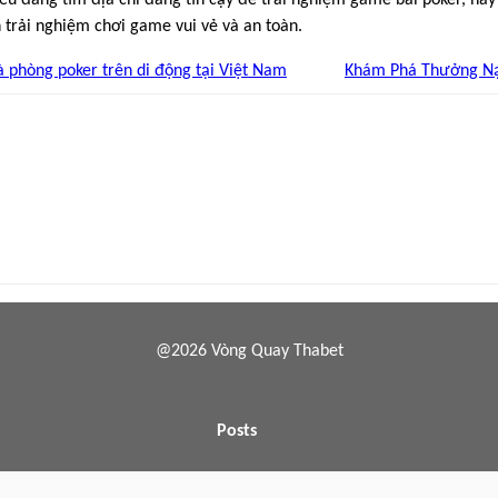
 trải nghiệm chơi game vui vẻ và an toàn.
phòng poker trên di động tại Việt Nam
Khám Phá Thưởng Nạp
@2026 Vòng Quay Thabet
Posts