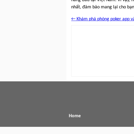
nhất, đảm bảo mang lại cho bạn
← Khám phá phòng poker app và 
Home