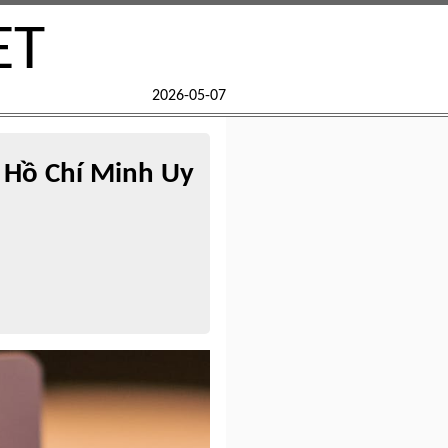
ET
2026-05-07
 Hồ Chí Minh Uy