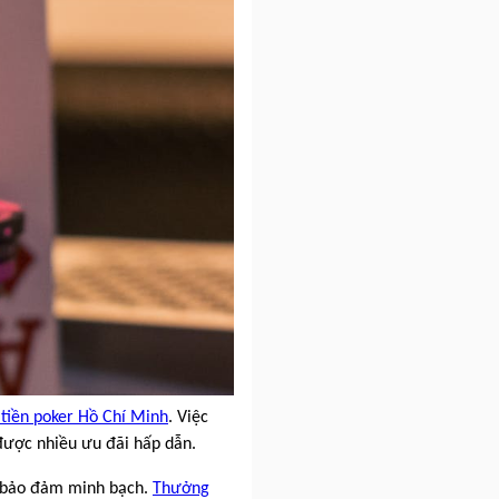
tiền poker Hồ Chí Minh
. Việc
được nhiều ưu đãi hấp dẫn.
và bảo đảm minh bạch.
Thưởng