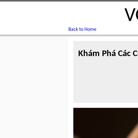
V
Back to Home
Khám Phá Các C