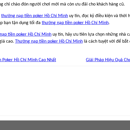
g chỉ chào đón người chơi mới mà còn ưu đãi cho khách hàng cũ.
h
thưởng nạp tiền poker Hồ Chí Minh
uy tín, đọc kỹ điều kiện và thời
úp bạn tận dụng tối đa
thưởng nạp tiền poker Hồ Chí Minh
.
nạp tiền poker Hồ Chí Minh
uy tín, hãy ưu tiên lựa chọn những nhà cá
giá cao.
Thưởng nạp tiền poker Hồ Chí Minh
là cách tuyệt vời để bắt
 Poker Hồ Chí Minh Cao Nhất
Giải Pháp Hiệu Quả C