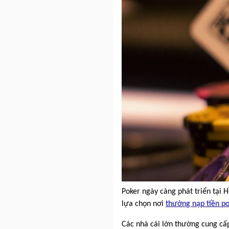
Poker ngày càng phát triển tại 
lựa chọn nơi
thưởng nạp tiền p
Các nhà cái lớn thường cung c