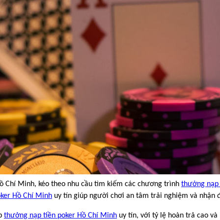
Hồ Chí Minh, kéo theo nhu cầu tìm kiếm các chương trình
thưởng nạp 
oker Hồ Chí Minh
uy tín giúp người chơi an tâm trải nghiệm và nhận 
ấp
thưởng nạp tiền poker Hồ Chí Minh
uy tín, với tỷ lệ hoàn trả cao 