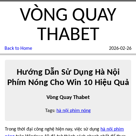
VÒNG QUAY
THABET
Back to Home
2026-02-26
Hướng Dẫn Sử Dụng Hà Nội
Phím Nóng Cho Win 10 Hiệu Quả
Vòng Quay Thabet
Tags:
hà nội phím nóng
Trong thời đại công nghệ hiện nay, việc sử dụng
hà nội phím