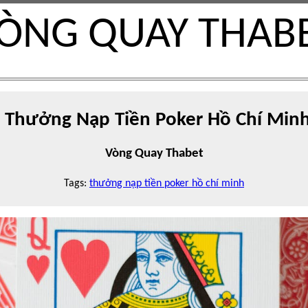
ÒNG QUAY THAB
 Thưởng Nạp Tiền Poker Hồ Chí Min
Vòng Quay Thabet
Tags:
thưởng nạp tiền poker hồ chí minh