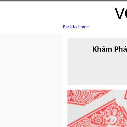
V
Back to Home
Khám Phá