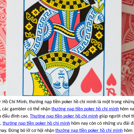
 Hồ Chí Minh, thưởng nạp tiền poker hồ chí minh là một trong nhữn
, các gambler có thể nhận
thưởng nạp tiền poker hồ chí minh
hôm nay
n đấu đỉnh cao.
Thưởng nạp tiền poker hồ chí minh
giúp người chơi t
t,
thưởng nạp tiền poker hồ chí minh
hôm nay còn có những ưu đãi đặc
nay. Đừng bỏ lỡ cơ hội nhận
thưởng nạp tiền poker hồ chí minh
hôm n