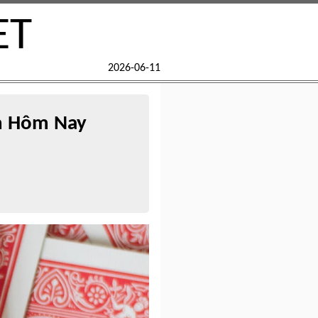
ET
2026-06-11
h Hôm Nay