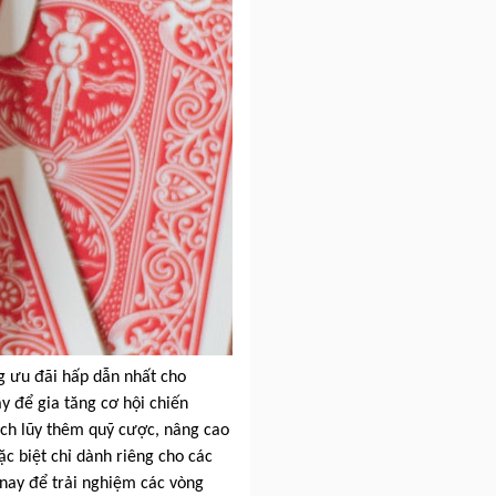
g ưu đãi hấp dẫn nhất cho
 để gia tăng cơ hội chiến
ích lũy thêm quỹ cược, nâng cao
 biệt chỉ dành riêng cho các
ay để trải nghiệm các vòng