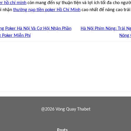
er hồ chí minh
còn mang đến sự thuận tiện và lợi ích tối đa cho người
ội nhận
thưởng nạp tiền poker Hồ Chí Minh
cao nhất để nâng cao trải
g Poker Hà Nội Và Cơ Hội Nhận Phần
Hà Nội Phím Nóng: Trải N
 Poker Miễn Phí
Nóng
@2026 Vòng Quay Thabet
Posts