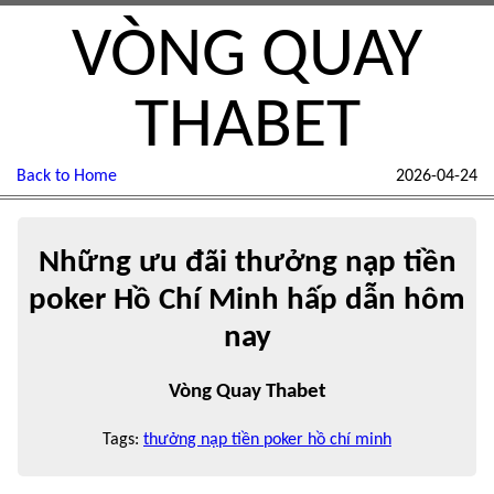
VÒNG QUAY
THABET
Back to Home
2026-04-24
Những ưu đãi thưởng nạp tiền
poker Hồ Chí Minh hấp dẫn hôm
nay
Vòng Quay Thabet
Tags:
thưởng nạp tiền poker hồ chí minh